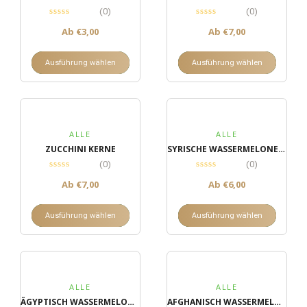
(0)
(0)
Ab
€
3,00
Ab
€
7,00
Ausführung wählen
Ausführung wählen
ALLE
ALLE
ZUCCHINI KERNE
SYRISCHE WASSERMELONENKERNE
(0)
(0)
Ab
€
7,00
Ab
€
6,00
Ausführung wählen
Ausführung wählen
ALLE
ALLE
ÄGYPTISCH WASSERMELONENKERNE
AFGHANISCH WASSERMELONENKERNE