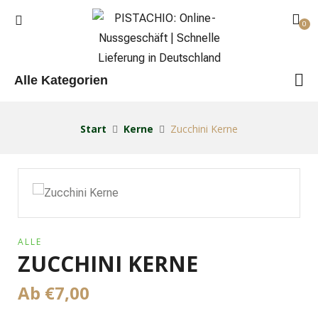
0
Alle Kategorien
Start
Kerne
Zucchini Kerne
ALLE
ZUCCHINI KERNE
Ab
€
7,00