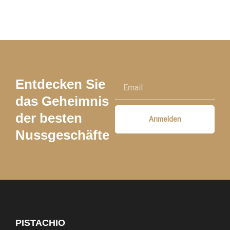
Entdecken Sie
das Geheimnis
der besten
Anmelden
Nussgeschäfte
PISTACHIO