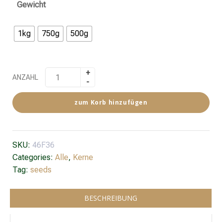
Gewicht
1kg
750g
500g
ANZAHL
zum Korb hinzufügen
SKU:
46F36
Categories:
Alle
,
Kerne
Tag:
seeds
BESCHREIBUNG