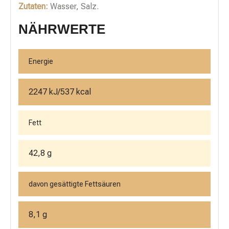
Zutaten:
Wasser, Salz.
NÄHRWERTE
Energie
2247 kJ/537 kcal
Fett
42,8 g
davon gesättigte Fettsäuren
8,1 g