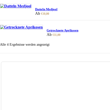
Datteln Medjool
Ab
€
10,00
Getrocknete Aprikosen
Ab
€
11,00
Alle 4 Ergebnisse werden angezeigt