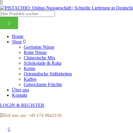
Home
Shop
Geröstete Nüsse
Rohe Nüsse
Chinesische Mix
Schokolade & Raha
Kerne
Orientalische Süßigkeiten
Kaffee
Getrocknete Früchte
Über uns
Kontakt
LOGIN & REGISTER
Ruf uns an:
+49 174 9042158