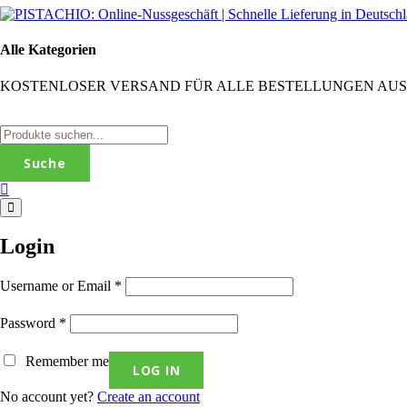
Alle Kategorien
KOSTENLOSER VERSAND FÜR ALLE BESTELLUNGEN AUS DEUT
Suche
Login
Username or Email
*
Password
*
Remember me
No account yet?
Create an account