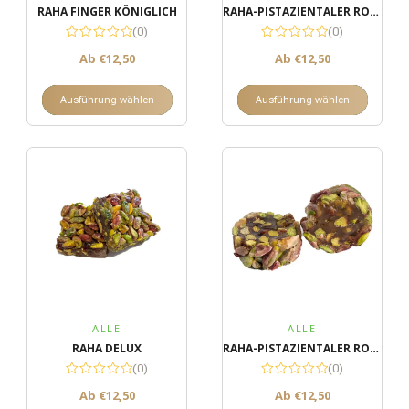
RAHA FINGER KÖNIGLICH
RAHA-PISTAZIENTALER ROLL GROSS
(0)
(0)
Ab
€
12,50
Ab
€
12,50
Ausführung wählen
Ausführung wählen
ALLE
ALLE
RAHA DELUX
RAHA-PISTAZIENTALER ROLL KLEIN
(0)
(0)
Ab
€
12,50
Ab
€
12,50