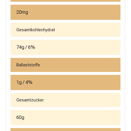
20mg
Gesamtkohlenhydrat
74g / 6%
Ballaststoffe
1g / 4%
Gesamtzucker
60g