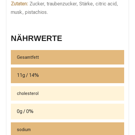
Zutaten:
Zucker, traubenzucker, Stärke, citric acid,
musk, pistachios.
NÄHRWERTE
Gesamtfett
11g / 14%
cholesterol
0g / 0%
sodium