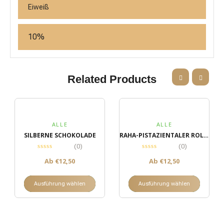
Eiweiß
10%
Related Products
ALLE
ALLE
SILBERNE SCHOKOLADE
RAHA-PISTAZIENTALER ROLL KLEIN
(0)
(0)
Ab
€
12,50
Ab
€
12,50
Ausführung wählen
Ausführung wählen