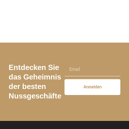
Entdecken Sie
das Geheimnis
der besten
Anmelden
Nussgeschäfte