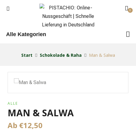
0
Alle Kategorien
Start
Schokolade & Raha
Man & Salwa
ALLE
MAN & SALWA
Ab
€
12,50