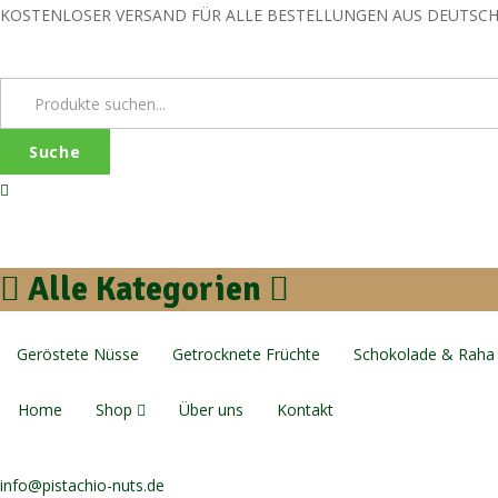
KOSTENLOSER VERSAND FÜR ALLE BESTELLUNGEN AUS DEUTSCHLAN
Suche
Alle Kategorien
Geröstete Nüsse
Getrocknete Früchte
Schokolade & Raha
Home
Shop
Über uns
Kontakt
info@pistachio-nuts.de