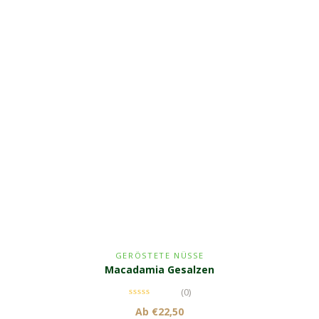
GERÖSTETE NÜSSE
Macadamia Gesalzen
(0)
Ab
€
22,50