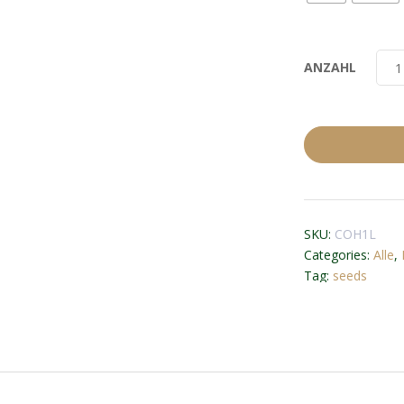
ANZAHL
SKU:
COH1L
Categories:
Alle
,
Tag:
seeds