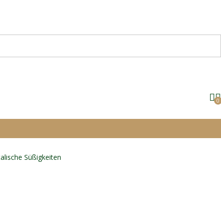
0
talische Süßigkeiten