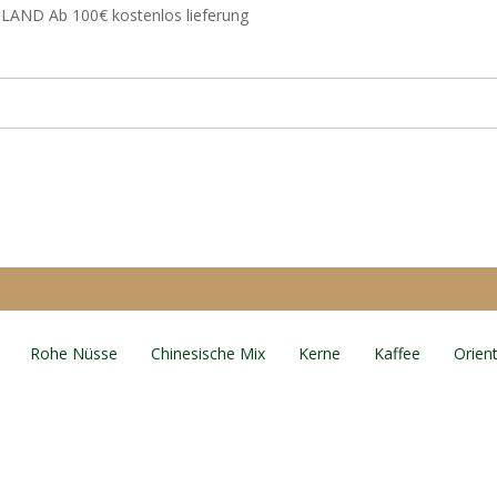
D Ab 100€ kostenlos lieferung
Rohe Nüsse
Chinesische Mix
Kerne
Kaffee
Orien