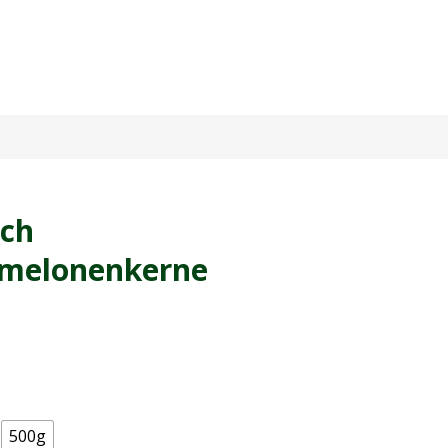
sch
melonenkerne
500g