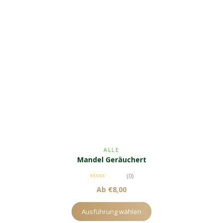
ALLE
Mandel Geräuchert
(0)
Ab
€
8,00
Ausführung wählen