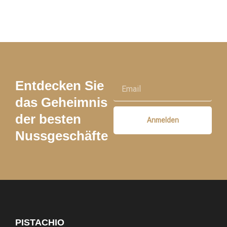
Entdecken Sie
das Geheimnis
der besten
Anmelden
Nussgeschäfte
PISTACHIO