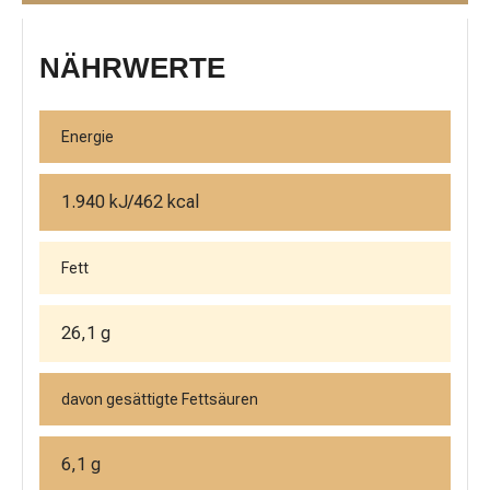
NÄHRWERTE
Energie
1.940 kJ/462 kcal
Fett
26,1 g
davon gesättigte Fettsäuren
6,1 g