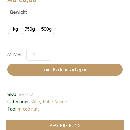
Gewicht
1kg
750g
500g
ANZAHL
zum Korb hinzufügen
SKU:
9VHTZ
Categories:
Alle
,
Rohe Nüsse
Tag:
mixed nuts
BESCHREIBUNG