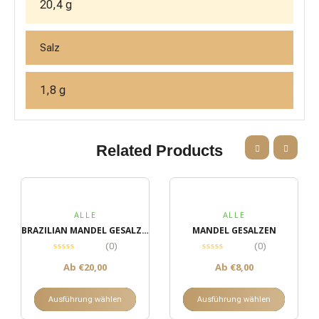
20,4 g
Salz
1,8 g
Related Products
ALLE
ALLE
BRAZILIAN MANDEL GESALZEN
MANDEL GESALZEN
(0)
(0)
Ab
€
20,00
Ab
€
8,00
Ausführung wählen
Ausführung wählen