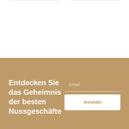
Entdecken Sie
das Geheimnis
der besten
Anmelden
Nussgeschäfte