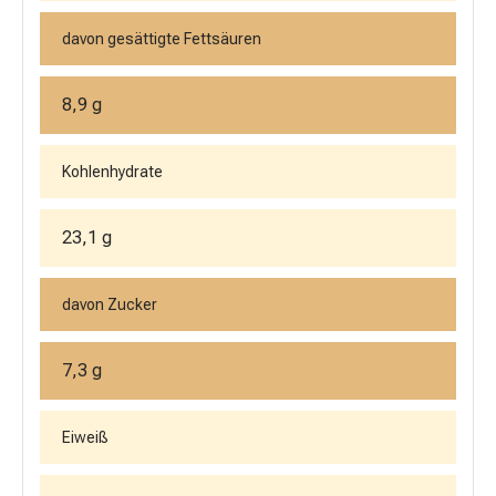
davon gesättigte Fettsäuren
8,9 g
Kohlenhydrate
23,1 g
davon Zucker
7,3 g
Eiweiß