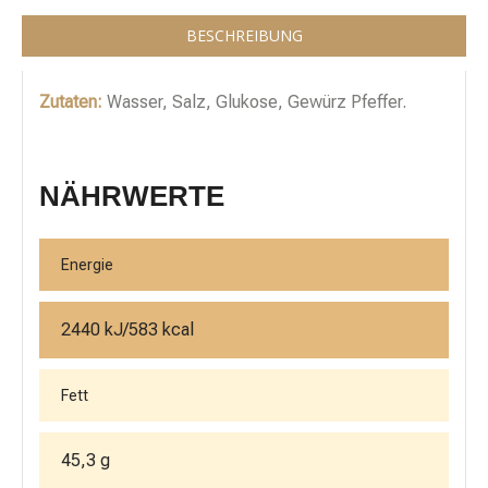
BESCHREIBUNG
Zutaten:
Wasser, Salz, Glukose, Gewürz Pfeffer.
NÄHRWERTE
Energie
2440 kJ/583 kcal
Fett
45,3 g