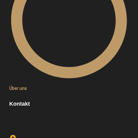
Über uns
Kontakt
info@pistachio-nuts.de
+49 174 9042158
Kalker Hauptstraße 163,