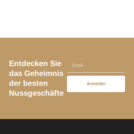
Entdecken Sie
das Geheimnis
der besten
Anmelden
Nussgeschäfte