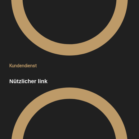
Kundendienst
Nützlicher link