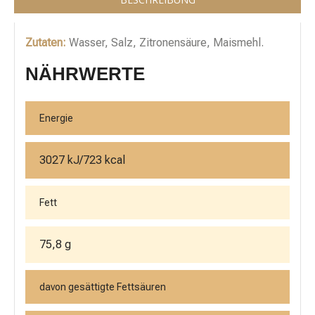
Zutaten:
Wasser, Salz, Zitronensäure, Maismehl.
NÄHRWERTE
Energie
3027 kJ/723 kcal
Fett
75,8 g
davon gesättigte Fettsäuren