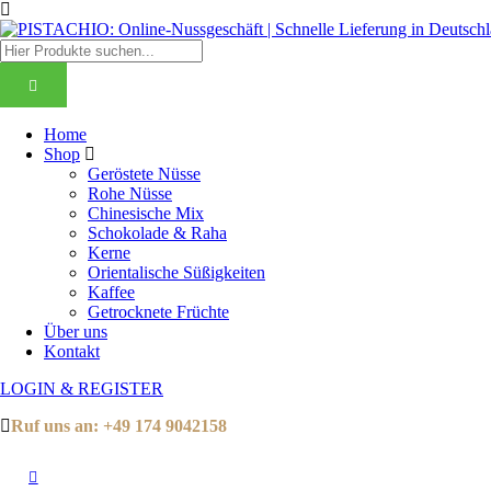
Home
Shop
Geröstete Nüsse
Rohe Nüsse
Chinesische Mix
Schokolade & Raha
Kerne
Orientalische Süßigkeiten
Kaffee
Getrocknete Früchte
Über uns
Kontakt
LOGIN & REGISTER
Ruf uns an:
+49 174 9042158