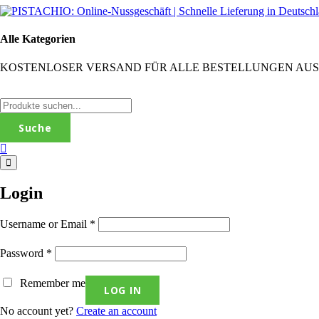
Alle Kategorien
KOSTENLOSER VERSAND FÜR ALLE BESTELLUNGEN AUS DEUT
Suche
Login
Username or Email
*
Password
*
Remember me
No account yet?
Create an account