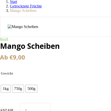
Start
Getrocknete Früchte
Mango Scheiben
ALLE
Mango Scheiben
Ab
€
9,00
Gewicht
1kg
750g
500g
ANZAHL